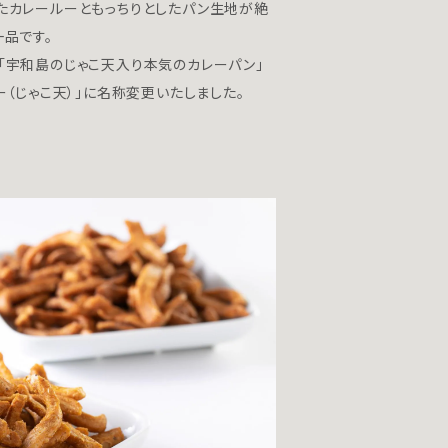
たカレールーともっちりとしたパン生地が絶
一品です。
「宇和島のじゃこ天入り本気のカレーパン」
ー（じゃこ天）」に名称変更いたしました。