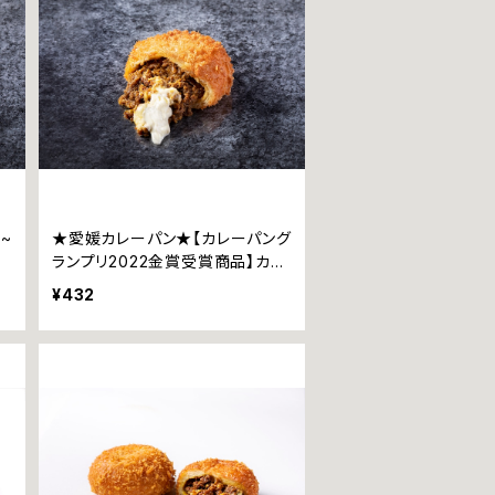
~
★愛媛カレーパン★【カレーパング
ランプリ2022金賞受賞商品】カリ
ットカリー ~瀬戸内レモン香るチ
¥432
ーズ~