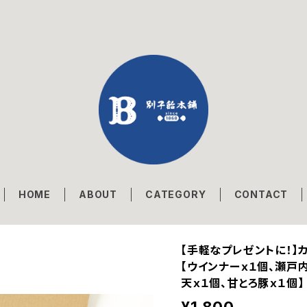
HOME
ABOUT
CATEGORY
CONTACT
【手軽なプレゼントに！】
【ウインナーｘ１個、瀬戸
天ｘ１個、甘とろ豚ｘ１個】