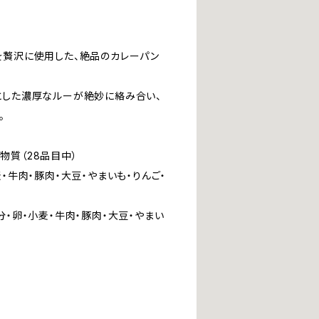
】
を贅沢に使用した、絶品のカレーパン
とした濃厚なルーが絶妙に絡み合い、
。
物質（28品目中）
麦・牛肉・豚肉・大豆・やまいも・りんご・
分・卵・小麦・牛肉・豚肉・大豆・やまい