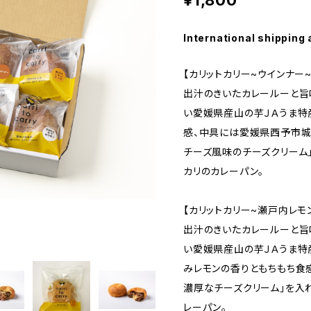
¥1,800
International shipping 
【カリットカリー~ウインナー~
出汁のきいたカレールーと旨
い愛媛県産山の芋ＪＡうま特
感、中具には愛媛県西予市城
チーズ風味のチーズクリーム
カリのカレーパン。
【カリットカリー~瀬戸内レモ
出汁のきいたカレールーと旨
い愛媛県産山の芋ＪＡうま特
みレモンの香りともちもち食
濃厚なチーズクリーム」を入
レーパン。