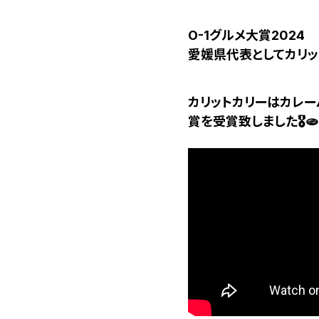
O-1グルメ大賞2024
愛媛県代表としてカリッ
カリットカリーはカレ
賞を受賞致しました🎖️🫓