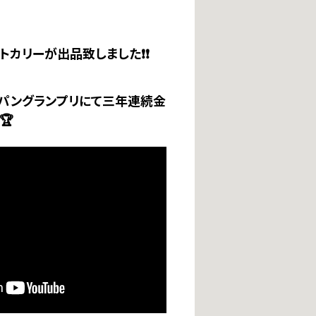
トカリーが出品致しました❗❗
ーパングランプリにて三年連続金
🏆