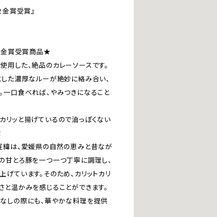
２金賞受賞』
3金賞受賞商品★
使用した、絶品のカレーソースです。
とした濃厚なルーが絶妙に絡み合い、
。一口食べれば、やみつきになること
カリッと揚げているので油っぽくない
！
経緯は、愛媛県の自然の恵みと昔なが
の甘とろ豚を一つ一つ丁寧に調理し、
上げています。そのため、カリットカリ
さと温かみを感じることができます。
なしの際にも、華やかな料理を提供