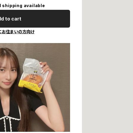
l shipping available
d to cart
にお住まいの方向け