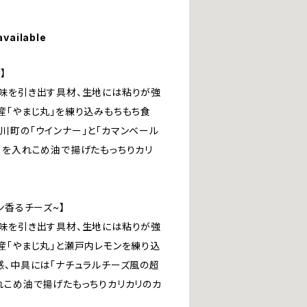
available
】
味を引き出す具材、生地には粘りが強
産「やまじ丸」を練り込みもちもち食
川町の「ウインナー」と「カマンベール
」を入れこめ油で揚げたもっちりカリ
ン香るチーズ~】
味を引き出す具材、生地には粘りが強
産「やまじ丸」と瀬戸内レモンを練り込
感、中具には「ナチュラルチーズ風の超
れこめ油で揚げたもっちりカリカリのカ