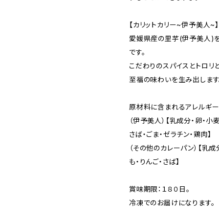
【カリットカリー~伊予美人~
愛媛県産の里芋(伊予美人)
です。
こだわりのスパイスとトロリ
至福の味わいを生み出します
原材料に含まれるアレルギー
（伊予美人）【乳成分・卵・小
さば・ごま・ゼラチン・鶏肉】
（その他のカレーパン）【乳成
も・りんご・さば】
賞味期限：１８０日。
冷凍でのお届けになります。