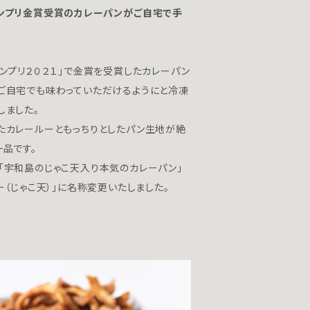
ンプリ金賞受賞のカレーパンがご自宅で手
。
ンプリ２０２１」で金賞を受賞したカレーパン
ご自宅でも味わっていただけるようにと冷凍
しました。
たカレールーともっちりとしたパン生地が絶
一品です。
「宇和島のじゃこ天入り本気のカレーパン」
ー（じゃこ天）」に名称変更いたしました。