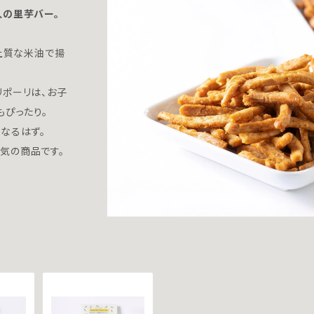
人の里芋バー。
、上質な米油で揚
ポーリは、お子
もぴったり。
なるはず。
気の商品です。