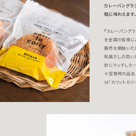
カレーパングラ
軽に味わえます
「
カレーパングラ
を全国の皆様に
販売を開始いた
和風だしの効い
妙にマッチした
※受賞時の品名
は「カリットカリ