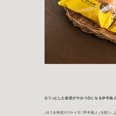
カリっとした食感がやみつきになる伊予美
JAうま特産のサトイモ「伊予美人」を使い