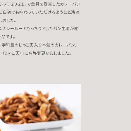
ンプリ２０２１」で金賞を受賞したカレーパン
ご自宅でも味わっていただけるようにと冷凍
しました。
たカレールーともっちりとしたパン生地が絶
一品です。
「宇和島のじゃこ天入り本気のカレーパン」
ー（じゃこ天）」に名称変更いたしました。