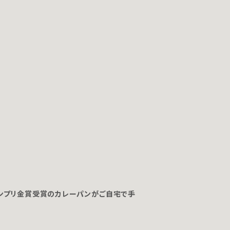
ンプリ金賞受賞のカレーパンがご自宅で手
。