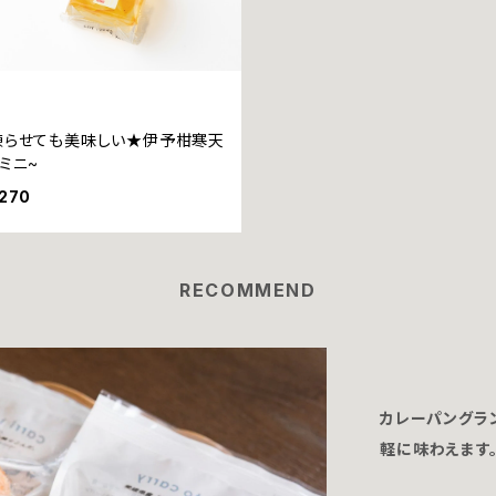
凍らせても美味しい★伊予柑寒天
~ミニ~
270
RECOMMEND
カレーパングラ
軽に味わえます