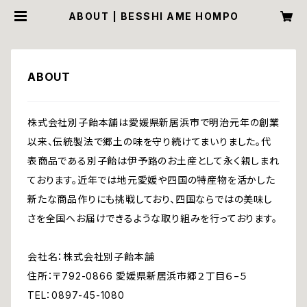
ABOUT | BESSHI AME HOMPO
ABOUT
株式会社別子飴本舗は愛媛県新居浜市で明治元年の創業
以来、伝統製法で郷土の味を守り続けてまいりました。代
表商品である別子飴は伊予路のお土産として永く親しまれ
ております。近年では地元愛媛や四国の特産物を活かした
新たな商品作りにも挑戦しており、四国ならではの美味し
さを全国へお届けできるような取り組みを行っております。
会社名：株式会社別子飴本舗
住所：〒792-0866 愛媛県新居浜市郷２丁目６−５
TEL：0897-45-1080