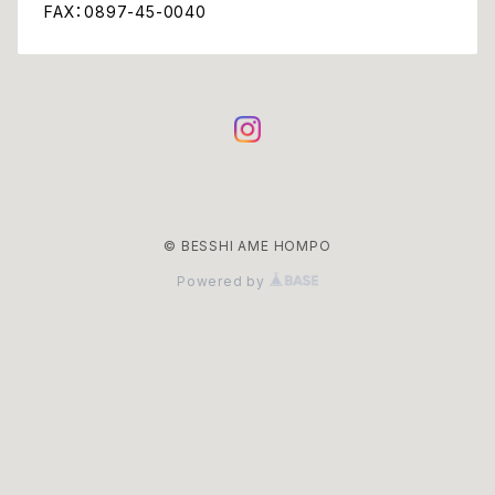
FAX：0897-45-0040
© BESSHI AME HOMPO
Powered by