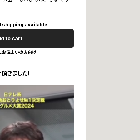
l shipping available
d to cart
にお住まいの方向け
頂きました！