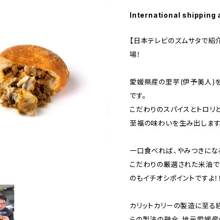
International shipping 
【日本テレビのズムサタで紹
場！
愛媛県産の里芋(伊予美人)
です。
こだわりのスパイスとトロリ
至福の味わいを生み出します
一口食べれば、やみつきにな
こだわりの厳選された米油で
のもイチオシポイントですよ！
カリットカリーの製造に至る
らの製法の融合。地元愛媛