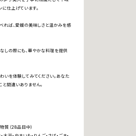
ンに仕上げています。
食べれば、愛媛の美味しさと温かみを感
なしの際にも、華やかな料理を提供
味わいを体験してみてください。あなた
こと間違いありません。
物質（28品目中）
・大豆・やまいも・りんご・さば・ごま・