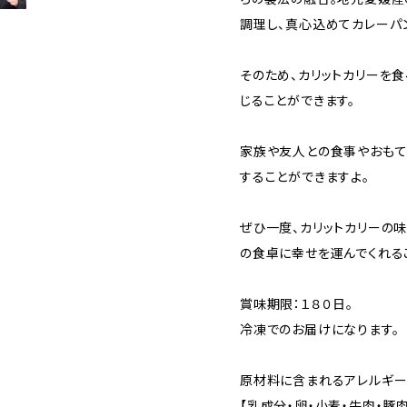
調理し、真心込めてカレーパ
そのため、カリットカリーを
じることができます。
家族や友人との食事やおもて
することができますよ。
ぜひ一度、カリットカリーの
の食卓に幸せを運んでくれる
賞味期限：１８０日。
冷凍でのお届けになります。
原材料に含まれるアレルギー
【乳成分・卵・小麦・牛肉・豚肉