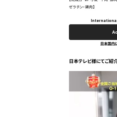
ゼラチン・鶏肉】
Internationa
Ad
日本国内
日本テレビ様にてご紹介