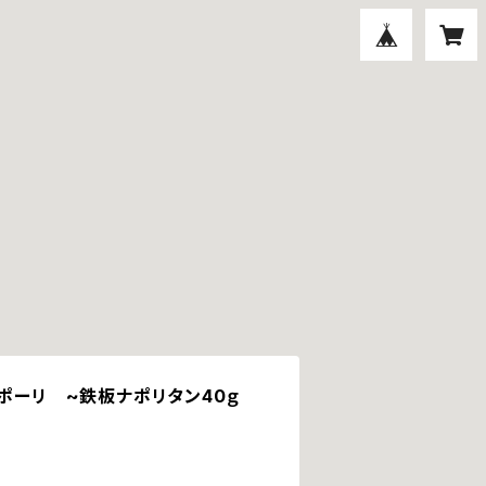
リポーリ ~鉄板ナポリタン40ｇ