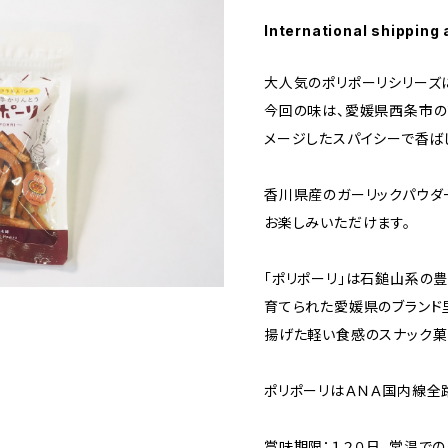
International shipping 
大人気のポリポーリシリーズ
今回の味は、愛媛県西条市の
メージしたスパイシーで香ば
香川県産のガーリックパウダ
お楽しみいただけます。
「ポリポーリ」は石鎚山系の
育てられた愛媛県のブランド
揚げた軽い食感のスナック菓
ポリポーリはＡＮＡ国内線全
賞味期限：１２０日。常温での