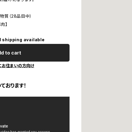
物質（28品目中）
豚肉】
l shipping available
d to cart
にお住まいの方向け
ております！