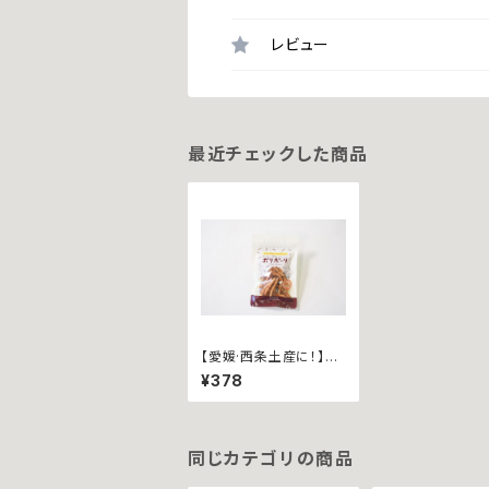
レビュー
最近チェックした商品
【愛媛·西条土産に！】ポ
リポーリ ~鉄板ナポリ
¥378
タン40ｇ袋入~
同じカテゴリの商品