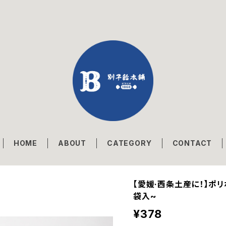
HOME
ABOUT
CATEGORY
CONTACT
【愛媛·西条土産に！】ポ
袋入~
¥378