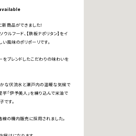
available
に新商品ができました！
ソウルフード、【鉄板ナポリタン】をイ
しい風味のポリポーリです。
ーをブレンドしたこだわりの味わいを
豊かな伏流水と瀬戸内の温暖な気候で
里芋「伊予美人」を練り込んで米油で
子です。
路線の機内販売に採用されました。
お届けになります。