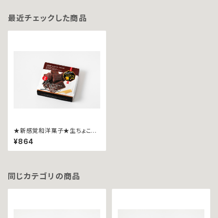
最近チェックした商品
★新感覚和洋菓子★生ちょこよ
うかん~９粒~
¥864
同じカテゴリの商品