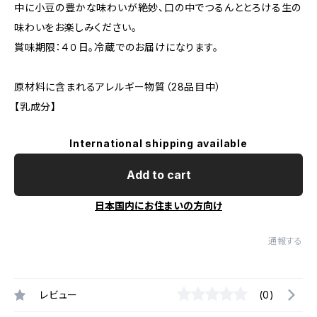
中に小豆の豊かな味わいが絶妙、口の中でつるんととろける生の
味わいをお楽しみください。
賞味期限：４０日。冷蔵でのお届けになります。
原材料に含まれるアレルギー物質（28品目中）
【乳成分】
International shipping available
Add to cart
日本国内にお住まいの方向け
通報する
レビュー
(0)