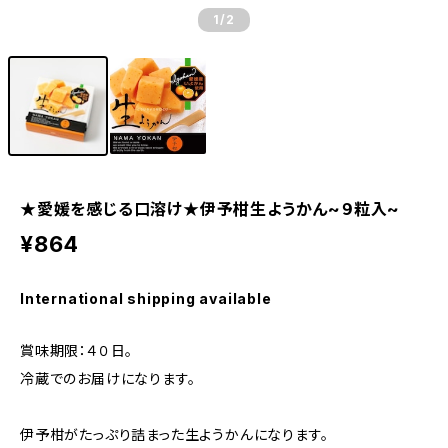
1
/2
★愛媛を感じる口溶け★伊予柑生ようかん~９粒入~
¥864
International shipping available
賞味期限：４０日。
冷蔵でのお届けになります。
伊予柑がたっぷり詰まった生ようかんになります。