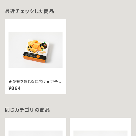
最近チェックした商品
★愛媛を感じる口溶け★伊予柑
生ようかん~９粒入~
¥864
同じカテゴリの商品