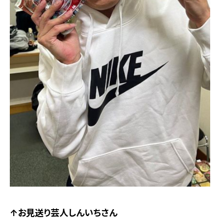
↑お見送り芸人しんいちさん