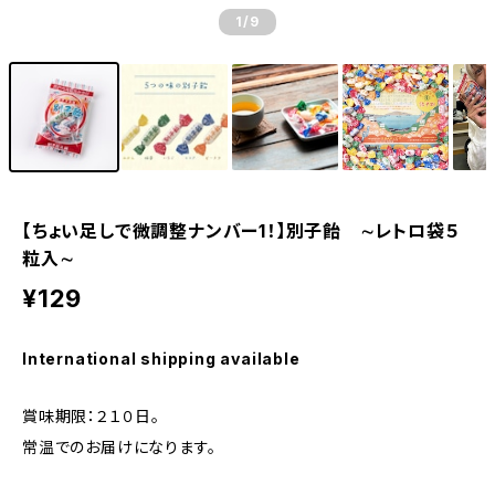
1
/9
【ちょい足しで微調整ナンバー1！】別子飴 ∼レトロ袋５
粒入∼
¥129
International shipping available
賞味期限：２１０日。
常温でのお届けになります。