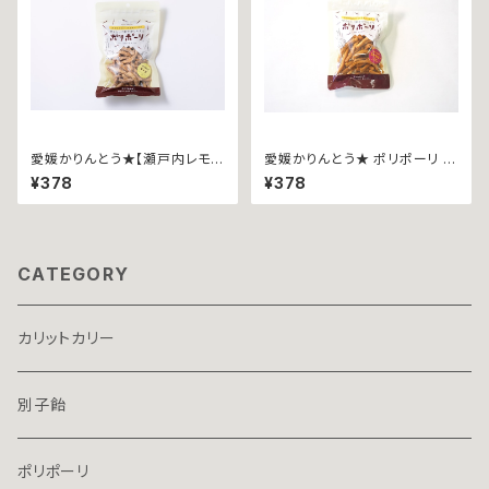
愛媛かりんとう★【瀬戸内レモン
愛媛かりんとう★ ポリポーリ ~
使用】ポリポーリ ~チーズ４０
スパイスカレー ４０ｇ袋入∼
¥378
¥378
ｇ袋入∼
CATEGORY
カリットカリー
別子飴
ポリポーリ