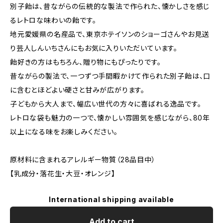
別子飴は、昔ながらの伝統的な製法で作られた、懐かしさを感じ
るレトロな味わいの飴です。
地元愛媛県の名産品で、東京ホテイソンのショーゴさんやお見送
り芸人しんいちさんにもお気に入りいただいています。
飴好きの方はもちろん、贈り物にもぴったりです。
昔ながらの製法で、一つずつ手間暇かけて作られた別子飴は、口
に含むとほどよい硬さと甘みが広がります。
子どもから大人まで、幅広い世代の方々に喜ばれる逸品です。
レトロな袋も魅力の一つで、懐かしい雰囲気を感じながら、80年
以上になる味をお楽しみください。
原材料に含まれるアレルギー物質（28品目中）
【乳成分・落花生・大豆・オレンジ】
International shipping available
Add to cart