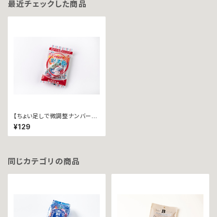
最近チェックした商品
【ちょい足しで微調整ナンバー
1！】別子飴 ∼レトロ袋５粒入∼
¥129
同じカテゴリの商品