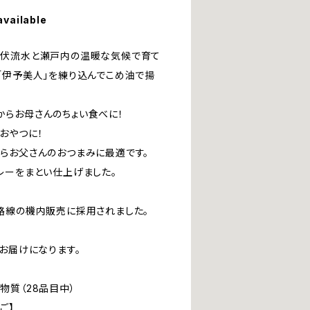
available
な伏流水と瀬戸内の温暖な気候で育て
「伊予美人」を練り込んでこめ油で揚
らお母さんのちょい食べに！
おやつに！
らお父さんのおつまみに最適です。
レーをまとい仕上げました。
路線の機内販売に採用されました。
お届けになります。
物質（28品目中）
ご】