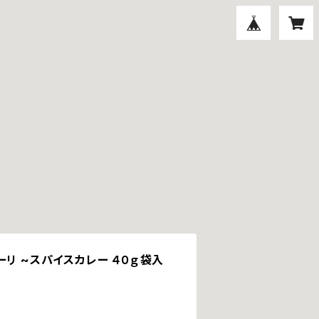
ーリ ~スパイスカレー ４０ｇ袋入