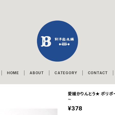
HOME
ABOUT
CATEGORY
CONTACT
愛媛かりんとう★ ポリポ
∼
¥378