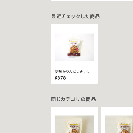
最近チェックした商品
愛媛かりんとう★ ポリ
ポーリ ~スパイスカレー
¥378
４０ｇ袋入∼
同じカテゴリの商品