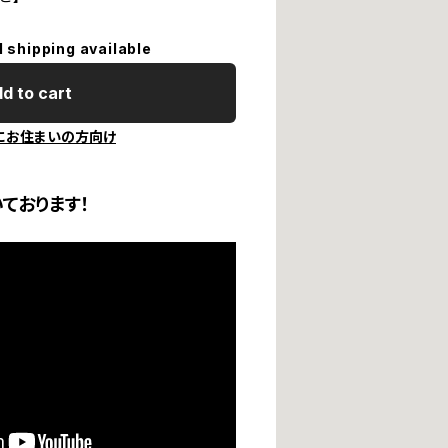
l shipping available
d to cart
にお住まいの方向け
ております！