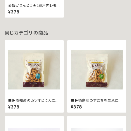
愛媛かりんとう★【瀬戸内レモン
使用】ポリポーリ ~チーズ４０
¥378
ｇ袋入∼
同じカテゴリの商品
■▶︎高知産のカツオとにんにく
■▶︎徳島産のすだちを生地に練
を生地に練り込みました★ポリ
り込みました★ポリポーリ ∼
¥378
¥378
ポーリ ∼カツオにんにく４０ｇ
すだち４０ｇ袋入∼
袋入∼