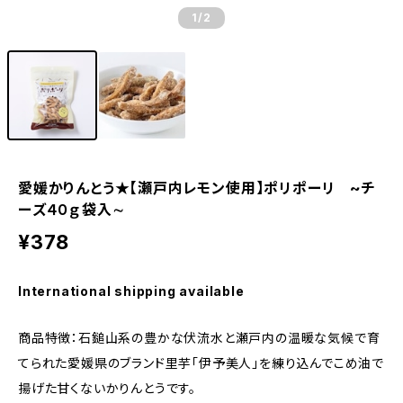
1
/2
愛媛かりんとう★【瀬戸内レモン使用】ポリポーリ ~チ
ーズ４０ｇ袋入∼
¥378
International shipping available
商品特徴：石鎚山系の豊かな伏流水と瀬戸内の温暖な気候で育
てられた愛媛県のブランド里芋「伊予美人」を練り込んでこめ油で
揚げた甘くないかりんとうです。