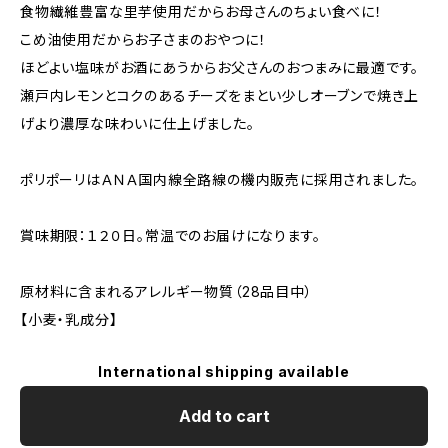
食物繊維豊富な里芋使用だからお母さんのちょい食べに！
こめ油使用だからお子さまのおやつに！
ほどよい塩味がお酒にあうからお父さんのおつまみに最適です。
瀬戸内レモンとコクのあるチーズをまとい少しオーブンで焼き上
げより濃厚な味わいに仕上げました。
ポリポーリはＡＮＡ国内線全路線の機内販売に採用されました。
賞味期限：１２０日。常温でのお届けになります。
原材料に含まれるアレルギー物質（28品目中）
【小麦・乳成分】
International shipping available
Add to cart