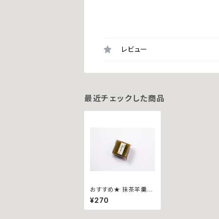
レビュー
最近チェックした商品
おすすめ★ 抹茶羊羹~
ミニ~
¥270