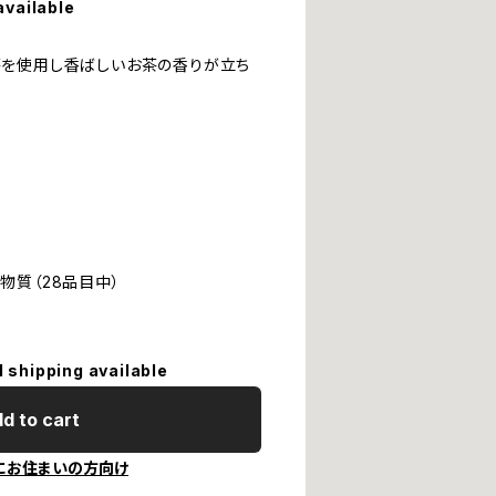
available
を使用し香ばしいお茶の香りが立ち
物質（28品目中）
l shipping available
d to cart
にお住まいの方向け