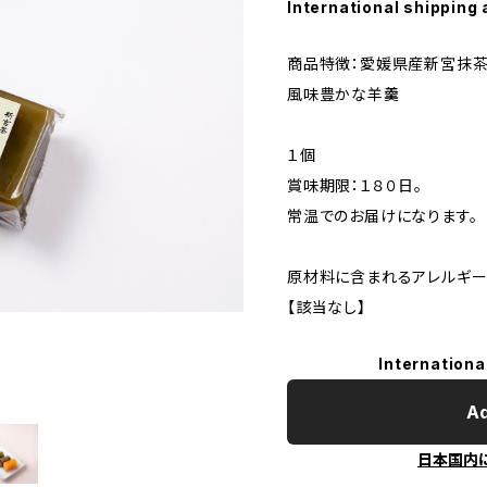
International shipping 
商品特徴：愛媛県産新宮抹茶
風味豊かな羊羹
１個
賞味期限：１８０日。
常温でのお届けになります。
原材料に含まれるアレルギー
【該当なし】
Internationa
Ad
日本国内