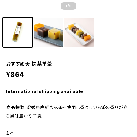
1
/3
おすすめ★ 抹茶羊羹
¥864
International shipping available
商品特徴：愛媛県産新宮抹茶を使用し香ばしいお茶の香りが立
ち風味豊かな羊羹
１本