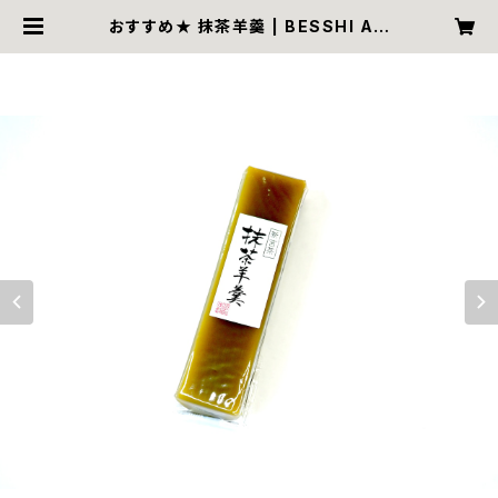
おすすめ★ 抹茶羊羹 | BESSHI AM
E HOMPO